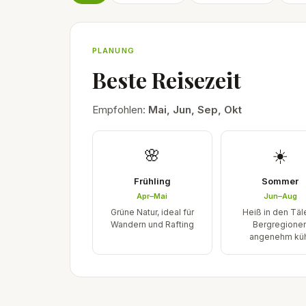
PLANUNG
Beste Reisezeit
Empfohlen:
Mai, Jun, Sep, Okt
🌸
☀️
Frühling
Sommer
Apr–Mai
Jun–Aug
Grüne Natur, ideal für
Heiß in den Täl
Wandern und Rafting
Bergregione
angenehm kü