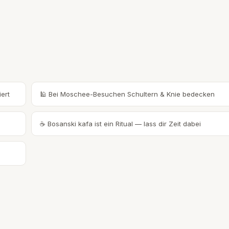
ert
🕌 Bei Moschee-Besuchen Schultern & Knie bedecken
☕ Bosanski kafa ist ein Ritual — lass dir Zeit dabei