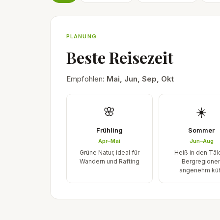
PLANUNG
Beste Reisezeit
Empfohlen:
Mai, Jun, Sep, Okt
🌸
☀️
Frühling
Sommer
Apr–Mai
Jun–Aug
Grüne Natur, ideal für
Heiß in den Täl
Wandern und Rafting
Bergregione
angenehm kü