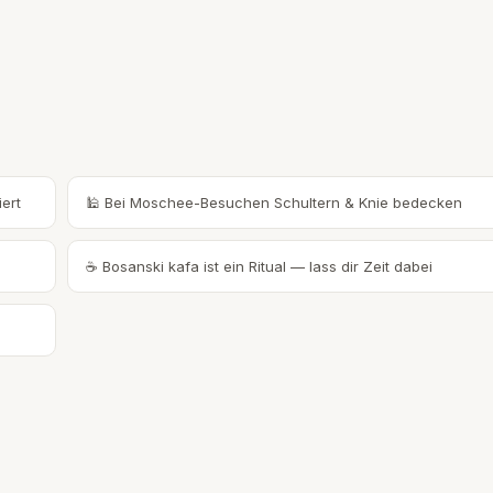
ert
🕌 Bei Moschee-Besuchen Schultern & Knie bedecken
☕ Bosanski kafa ist ein Ritual — lass dir Zeit dabei