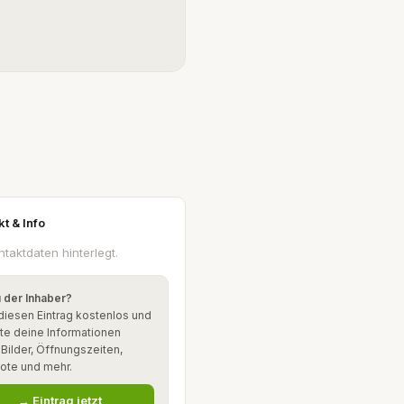
kt & Info
ntaktdaten hinterlegt.
u der Inhaber?
diesen Eintrag kostenlos und
te deine Informationen
: Bilder, Öffnungszeiten,
ote und mehr.
→ Eintrag jetzt