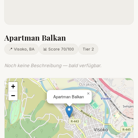
Apartman Balkan
📍 Visoko, BA
📊 Score 70/100
Tier 2
Noch keine Beschreibung — bald verfügbar.
+
×
−
Apartman Balkan