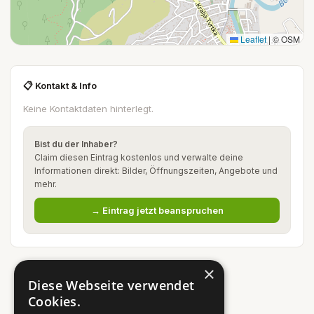
Leaflet
|
© OSM
📋 Kontakt & Info
Keine Kontaktdaten hinterlegt.
Bist du der Inhaber?
Claim diesen Eintrag kostenlos und verwalte deine
Informationen direkt: Bilder, Öffnungszeiten, Angebote und
mehr.
→ Eintrag jetzt beanspruchen
×
Diese Webseite verwendet
Cookies.