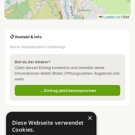
Leaflet
|
© OSM
📋 Kontakt & Info
Keine Kontaktdaten hinterlegt.
Bist du der Inhaber?
Claim diesen Eintrag kostenlos und verwalte deine
Informationen direkt: Bilder, Öffnungszeiten, Angebote und
mehr.
→ Eintrag jetzt beanspruchen
×
Diese Webseite verwendet
Cookies.