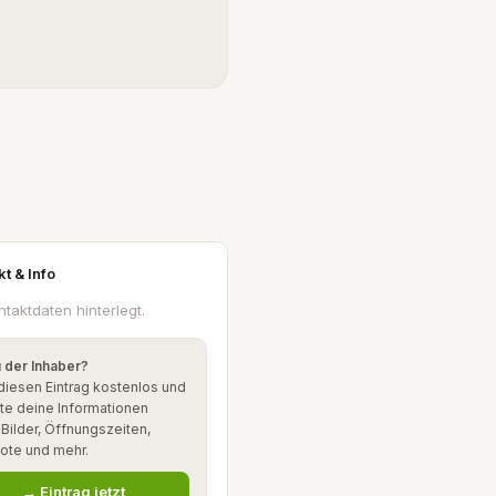
kt & Info
ntaktdaten hinterlegt.
u der Inhaber?
diesen Eintrag kostenlos und
te deine Informationen
: Bilder, Öffnungszeiten,
ote und mehr.
→ Eintrag jetzt