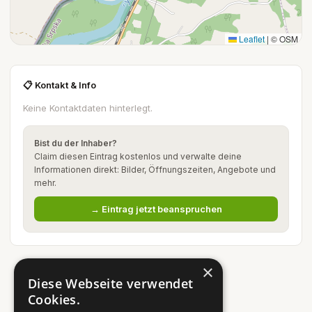
Leaflet
|
© OSM
📋 Kontakt & Info
Keine Kontaktdaten hinterlegt.
Bist du der Inhaber?
Claim diesen Eintrag kostenlos und verwalte deine
Informationen direkt: Bilder, Öffnungszeiten, Angebote und
mehr.
→ Eintrag jetzt beanspruchen
×
Diese Webseite verwendet
Cookies.