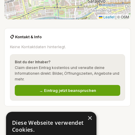
Leaflet
|
© OSM
📋 Kontakt & Info
Keine Kontaktdaten hinterlegt.
Bist du der Inhaber?
Claim diesen Eintrag kostenlos und verwalte deine
Informationen direkt: Bilder, Öffnungszeiten, Angebote und
mehr.
→ Eintrag jetzt beanspruchen
×
Diese Webseite verwendet
Cookies.