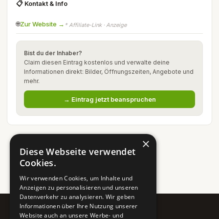
📋 Kontakt & Info
🌐
Zur Website →
* Affiliate-Link · Anzeige
Bist du der Inhaber?
Claim diesen Eintrag kostenlos und verwalte deine
Informationen direkt: Bilder, Öffnungszeiten, Angebote und
mehr.
→ Eintrag jetzt beanspruchen
×
Diese Webseite verwendet
Cookies.
Wir verwenden Cookies, um Inhalte und
Anzeigen zu personalisieren und unseren
Datenverkehr zu analysieren. Wir geben
Informationen über Ihre Nutzung unserer
Website auch an unsere Werbe- und