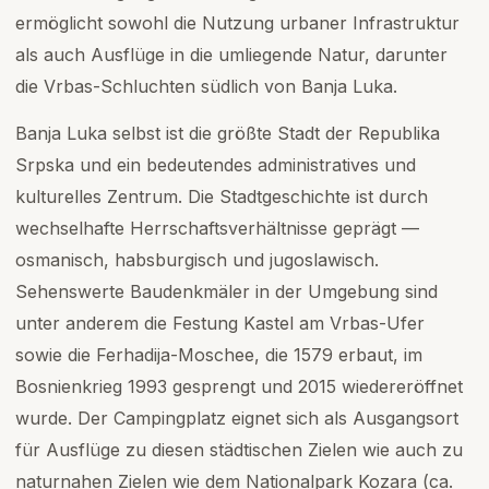
ermöglicht sowohl die Nutzung urbaner Infrastruktur
als auch Ausflüge in die umliegende Natur, darunter
die Vrbas-Schluchten südlich von Banja Luka.
Banja Luka selbst ist die größte Stadt der Republika
Srpska und ein bedeutendes administratives und
kulturelles Zentrum. Die Stadtgeschichte ist durch
wechselhafte Herrschaftsverhältnisse geprägt —
osmanisch, habsburgisch und jugoslawisch.
Sehenswerte Baudenkmäler in der Umgebung sind
unter anderem die Festung Kastel am Vrbas-Ufer
sowie die Ferhadija-Moschee, die 1579 erbaut, im
Bosnienkrieg 1993 gesprengt und 2015 wiedereröffnet
wurde. Der Campingplatz eignet sich als Ausgangsort
für Ausflüge zu diesen städtischen Zielen wie auch zu
naturnahen Zielen wie dem Nationalpark Kozara (ca.