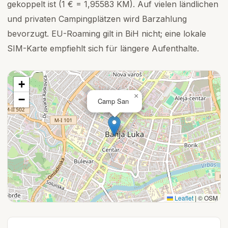
gekoppelt ist (1 € = 1,95583 KM). Auf vielen ländlichen
und privaten Campingplätzen wird Barzahlung
bevorzugt. EU-Roaming gilt in BiH nicht; eine lokale
SIM-Karte empfiehlt sich für längere Aufenthalte.
+
×
−
Camp San
Leaflet
|
© OSM