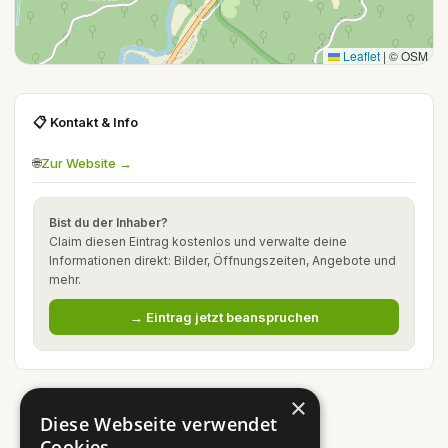
Leaflet
|
© OSM
📋 Kontakt & Info
🌐
Zur Website →
Bist du der Inhaber?
Claim diesen Eintrag kostenlos und verwalte deine
Informationen direkt: Bilder, Öffnungszeiten, Angebote und
mehr.
→ Eintrag jetzt beanspruchen
×
Diese Webseite verwendet
Cookies.