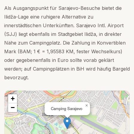
Als Ausgangspunkt für Sarajevo-Besuche bietet die
Ilidža-Lage eine ruhigere Alternative zu
innerstädtischen Unterkünften. Sarajevo Intl. Airport
(SJJ) liegt ebenfalls im Stadtgebiet Ilidža, in direkter
Nähe zum Campingplatz. Die Zahlung in Konvertiblen
Mark (BAM; 1 € = 1,95583 KM, fester Wechselkurs)
oder gegebenenfalls in Euro sollte vorab geklärt
werden; auf Campingplätzen in BiH wird häufig Bargeld
bevorzugt.
+
×
−
Camping Sarajevo