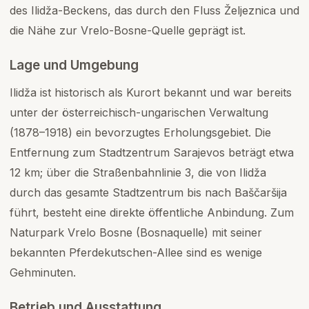
des Ilidža-Beckens, das durch den Fluss Željeznica und
die Nähe zur Vrelo-Bosne-Quelle geprägt ist.
Lage und Umgebung
Ilidža ist historisch als Kurort bekannt und war bereits
unter der österreichisch-ungarischen Verwaltung
(1878–1918) ein bevorzugtes Erholungsgebiet. Die
Entfernung zum Stadtzentrum Sarajevos beträgt etwa
12 km; über die Straßenbahnlinie 3, die von Ilidža
durch das gesamte Stadtzentrum bis nach Baščaršija
führt, besteht eine direkte öffentliche Anbindung. Zum
Naturpark Vrelo Bosne (Bosnaquelle) mit seiner
bekannten Pferdekutschen-Allee sind es wenige
Gehminuten.
Betrieb und Ausstattung