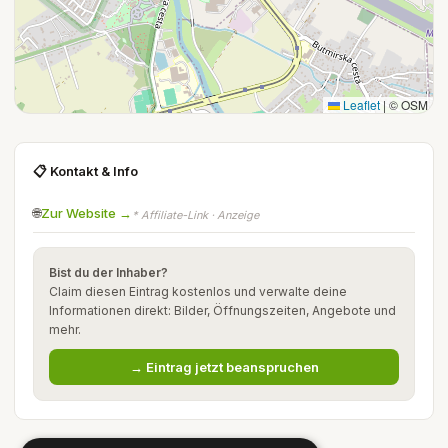
Leaflet
|
© OSM
📋 Kontakt & Info
🌐
Zur Website →
* Affiliate-Link · Anzeige
Bist du der Inhaber?
Claim diesen Eintrag kostenlos und verwalte deine
Informationen direkt: Bilder, Öffnungszeiten, Angebote und
mehr.
→ Eintrag jetzt beanspruchen