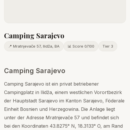
Camping Sarajevo
📍 Mratnjevače 57, Ilidža, BA
📊 Score 0/100
Tier 3
Camping Sarajevo
Camping Sarajevo ist ein privat betriebener
Campingplatz in Ilidža, einem westlichen Vorortbezirk
der Hauptstadt Sarajevo im Kanton Sarajevo, Föderale
Einheit Bosnien und Herzegowina. Die Anlage liegt
unter der Adresse Mratnjevače 57 und befindet sich
bei den Koordinaten 43.8275° N, 18.3133° O, am Rand