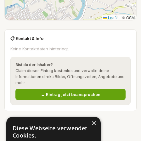
Leaflet
|
© OSM
📋 Kontakt & Info
Keine Kontaktdaten hinterlegt.
Bist du der Inhaber?
Claim diesen Eintrag kostenlos und verwalte deine
Informationen direkt: Bilder, Öffnungszeiten, Angebote und
mehr.
→ Eintrag jetzt beanspruchen
×
Diese Webseite verwendet
Cookies.