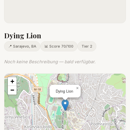
Dying Lion
📍 Sarajevo, BA
📊 Score 70/100
Tier 2
Noch keine Beschreibung — bald verfügbar.
+
×
−
Dying Lion