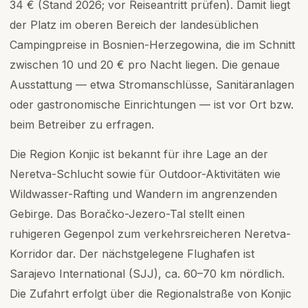
34 € (Stand 2026; vor Reiseantritt prüfen). Damit liegt
der Platz im oberen Bereich der landesüblichen
Campingpreise in Bosnien-Herzegowina, die im Schnitt
zwischen 10 und 20 € pro Nacht liegen. Die genaue
Ausstattung — etwa Stromanschlüsse, Sanitäranlagen
oder gastronomische Einrichtungen — ist vor Ort bzw.
beim Betreiber zu erfragen.
Die Region Konjic ist bekannt für ihre Lage an der
Neretva-Schlucht sowie für Outdoor-Aktivitäten wie
Wildwasser-Rafting und Wandern im angrenzenden
Gebirge. Das Boračko-Jezero-Tal stellt einen
ruhigeren Gegenpol zum verkehrsreicheren Neretva-
Korridor dar. Der nächstgelegene Flughafen ist
Sarajevo International (SJJ), ca. 60–70 km nördlich.
Die Zufahrt erfolgt über die Regionalstraße von Konjic