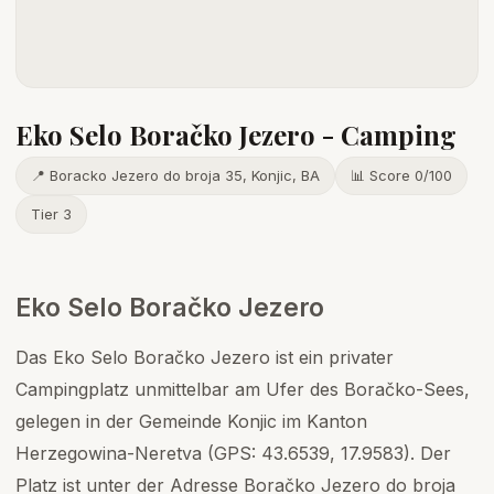
Eko Selo Boračko Jezero - Camping
📍 Boracko Jezero do broja 35, Konjic, BA
📊 Score 0/100
Tier 3
Eko Selo Boračko Jezero
Das Eko Selo Boračko Jezero ist ein privater
Campingplatz unmittelbar am Ufer des Boračko-Sees,
gelegen in der Gemeinde Konjic im Kanton
Herzegowina-Neretva (GPS: 43.6539, 17.9583). Der
Platz ist unter der Adresse Boračko Jezero do broja