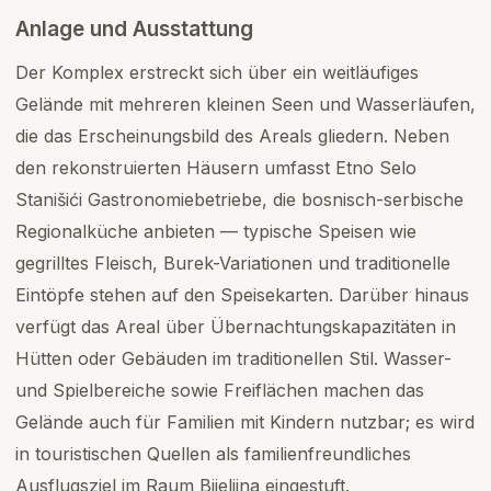
Anlage und Ausstattung
Der Komplex erstreckt sich über ein weitläufiges
Gelände mit mehreren kleinen Seen und Wasserläufen,
die das Erscheinungsbild des Areals gliedern. Neben
den rekonstruierten Häusern umfasst Etno Selo
Stanišići Gastronomiebetriebe, die bosnisch-serbische
Regionalküche anbieten — typische Speisen wie
gegrilltes Fleisch, Burek-Variationen und traditionelle
Eintöpfe stehen auf den Speisekarten. Darüber hinaus
verfügt das Areal über Übernachtungskapazitäten in
Hütten oder Gebäuden im traditionellen Stil. Wasser-
und Spielbereiche sowie Freiflächen machen das
Gelände auch für Familien mit Kindern nutzbar; es wird
in touristischen Quellen als familienfreundliches
Ausflugsziel im Raum Bijeljina eingestuft.