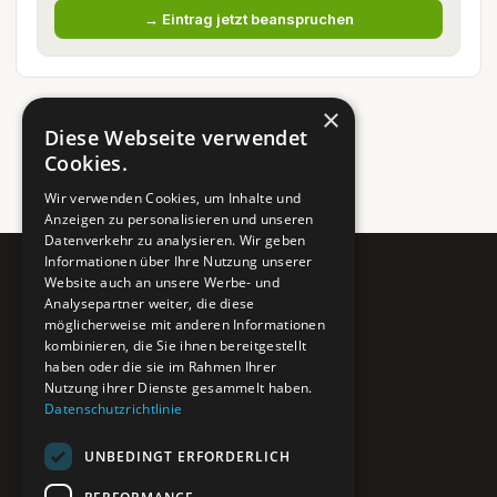
→ Eintrag jetzt beanspruchen
×
Diese Webseite verwendet
Cookies.
Wir verwenden Cookies, um Inhalte und
Anzeigen zu personalisieren und unseren
Datenverkehr zu analysieren. Wir geben
Informationen über Ihre Nutzung unserer
Website auch an unsere Werbe- und
Pure BiH
Analysepartner weiter, die diese
möglicherweise mit anderen Informationen
Authentisches Bosnien & Herzegowina
kombinieren, die Sie ihnen bereitgestellt
haben oder die sie im Rahmen Ihrer
Ein Teil des BTP Reise-Netzwerks.
Nutzung ihrer Dienste gesammelt haben.
Datenschutzrichtlinie
NAVIGATION
UNBEDINGT ERFORDERLICH
POIs entdecken
Interaktive Karte