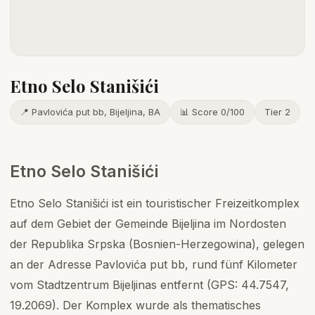
Etno Selo Stanišići
📍 Pavlovića put bb, Bijeljina, BA
📊 Score 0/100
Tier 2
Etno Selo Stanišići
Etno Selo Stanišići ist ein touristischer Freizeitkomplex
auf dem Gebiet der Gemeinde Bijeljina im Nordosten
der Republika Srpska (Bosnien-Herzegowina), gelegen
an der Adresse Pavlovića put bb, rund fünf Kilometer
vom Stadtzentrum Bijeljinas entfernt (GPS: 44.7547,
19.2069). Der Komplex wurde als thematisches