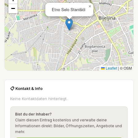
×
−
Etno Selo Stanišići
Leaflet
|
© OSM
📋 Kontakt & Info
Keine Kontaktdaten hinterlegt.
Bist du der Inhaber?
Claim diesen Eintrag kostenlos und verwalte deine
Informationen direkt: Bilder, Öffnungszeiten, Angebote und
mehr.