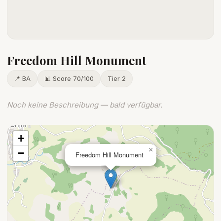
Freedom Hill Monument
📍 BA
📊 Score 70/100
Tier 2
Noch keine Beschreibung — bald verfügbar.
+
×
−
Freedom Hill Monument