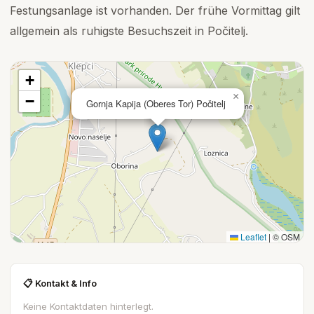
Festungsanlage ist vorhanden. Der frühe Vormittag gilt
allgemein als ruhigste Besuchszeit in Počitelj.
+
×
−
Gornja Kapija (Oberes Tor) Počitelj
Leaflet
|
© OSM
📋 Kontakt & Info
Keine Kontaktdaten hinterlegt.