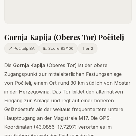
Gornja Kapija (Oberes Tor) Počitelj
📍 Počitelj, BA
📊 Score 82/100
Tier 2
Die
Gornja Kapija
(Oberes Tor) ist der obere
Zugangspunkt zur mittelalterlichen Festungsanlage
von Počitelj, einem Ort rund 30 km südlich von Mostar
in der Herzegowina. Das Tor bildet den alternativen
Eingang zur Anlage und liegt auf einer höheren
Geländestufe als der weitaus frequentiertere untere
Hauptzugang an der Magistrale M17. Die GPS-
Koordinaten (43.0856, 17.7297) verorten es im
nördlichen Bereich des Festungsdorfes.