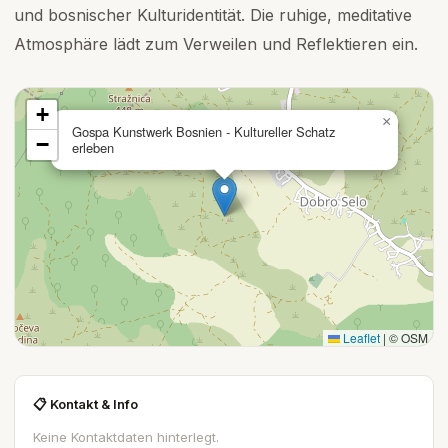
und bosnischer Kulturidentität. Die ruhige, meditative
Atmosphäre lädt zum Verweilen und Reflektieren ein.
+
×
Gospa Kunstwerk Bosnien - Kultureller Schatz
−
erleben
Leaflet
|
© OSM
📋 Kontakt & Info
Keine Kontaktdaten hinterlegt.