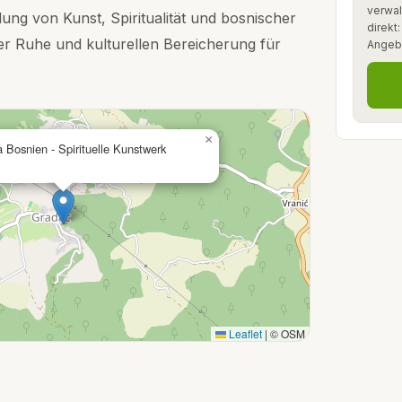
verwal
ndung von Kunst, Spiritualität und bosnischer
direkt
der Ruhe und kulturellen Bereicherung für
Angeb
×
 Bosnien - Spirituelle Kunstwerk
Leaflet
|
© OSM