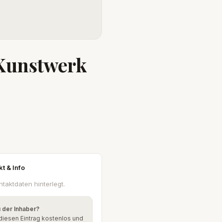
 Kunstwerk
kt & Info
ntaktdaten hinterlegt.
u der Inhaber?
diesen Eintrag kostenlos und