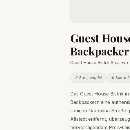
Guest House
Backpacker
Guest House Bistrik Sarajevo
📍 Sarajevo, BA
📊 Score 9
Das Guest House Bistrik in 
Backpackern eine authenti
ruhigen Garaplina Straße 
Altstadt entfernt, überzeu
hervorragendem Preis-Leist