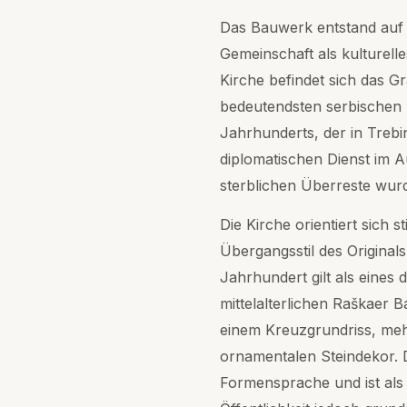
Das Bauwerk entstand auf I
Gemeinschaft als kulturell
Kirche befindet sich das 
bedeutendsten serbischen 
Jahrhunderts, der in Trebi
diplomatischen Dienst im A
sterblichen Überreste wur
Die Kirche orientiert sich 
Übergangsstil des Originals
Jahrhundert gilt als eines
mittelalterlichen Raškaer 
einem Kreuzgrundriss, me
ornamentalen Steindekor. D
Formensprache und ist als 