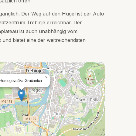
sätzlich offen.
ugänglich. Der Weg auf den Hügel ist per Auto
adtzentrum Trebinje erreichbar. Der
plateau ist auch unabhängig vom
 und bietet eine der weitreichendsten
×
Hercegovačka Gračanica