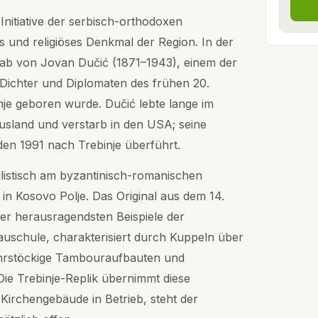
nitiative der serbisch-orthodoxen
es und religiöses Denkmal der Region. In der
Grab von Jovan Dučić (1871–1943), einem der
Dichter und Diplomaten des frühen 20.
nje geboren wurde. Dučić lebte lange im
usland und verstarb in den USA; seine
den 1991 nach Trebinje überführt.
stilistisch am byzantinisch-romanischen
 in Kosovo Polje. Das Original aus dem 14.
 der herausragendsten Beispiele der
Bauschule, charakterisiert durch Kuppeln über
hrstöckige Tambouraufbauten und
ie Trebinje-Replik übernimmt diese
Kirchengebäude in Betrieb, steht der