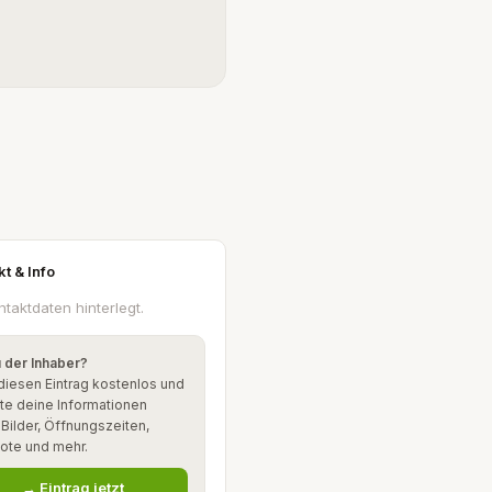
kt & Info
ntaktdaten hinterlegt.
u der Inhaber?
diesen Eintrag kostenlos und
te deine Informationen
: Bilder, Öffnungszeiten,
ote und mehr.
→ Eintrag jetzt