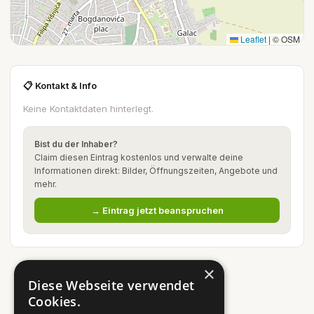
Leaflet
|
© OSM
📋 Kontakt & Info
Keine Kontaktdaten hinterlegt.
Bist du der Inhaber?
Claim diesen Eintrag kostenlos und verwalte deine
Informationen direkt: Bilder, Öffnungszeiten, Angebote und
mehr.
→ Eintrag jetzt beanspruchen
×
Diese Webseite verwendet
Cookies.