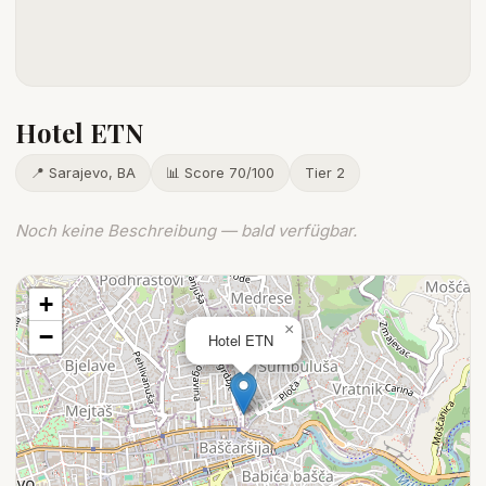
Hotel ETN
📍 Sarajevo, BA
📊 Score 70/100
Tier 2
Noch keine Beschreibung — bald verfügbar.
+
×
−
Hotel ETN