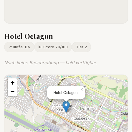
Hotel Octagon
📍 Ilidža, BA
📊 Score 70/100
Tier 2
Noch keine Beschreibung — bald verfügbar.
+
×
−
Hotel Octagon