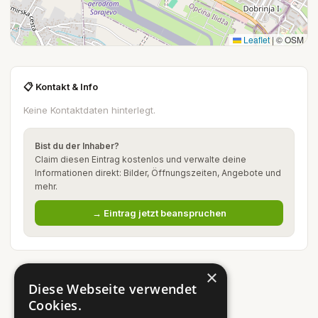
Leaflet
|
© OSM
📋 Kontakt & Info
Keine Kontaktdaten hinterlegt.
Bist du der Inhaber?
Claim diesen Eintrag kostenlos und verwalte deine
Informationen direkt: Bilder, Öffnungszeiten, Angebote und
mehr.
→ Eintrag jetzt beanspruchen
×
Diese Webseite verwendet
Cookies.