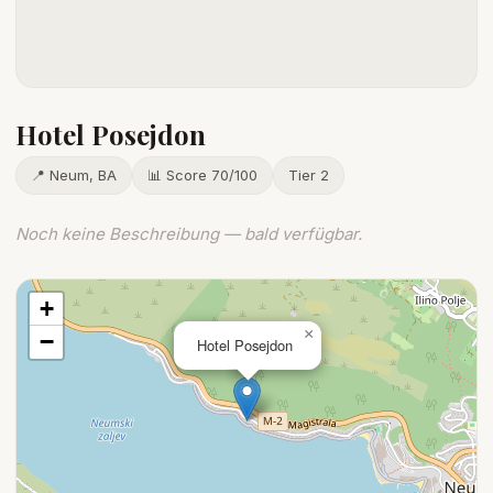
Hotel Posejdon
📍 Neum, BA
📊 Score 70/100
Tier 2
Noch keine Beschreibung — bald verfügbar.
+
×
−
Hotel Posejdon