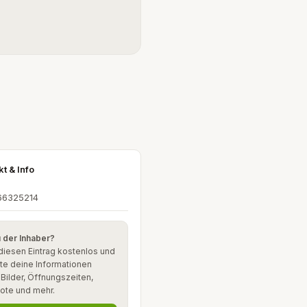
kt & Info
66325214
u der Inhaber?
diesen Eintrag kostenlos und
te deine Informationen
: Bilder, Öffnungszeiten,
ote und mehr.