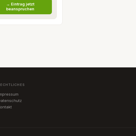
→ Eintrag jetzt
beanspruchen
RECHTLICHES
Impressum
atenschutz
ontakt