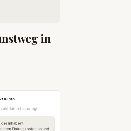
Kunstweg in
kt & Info
ntaktdaten hinterlegt.
u der Inhaber?
diesen Eintrag kostenlos und