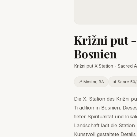
Križni put -
Bosnien
Križni put X Station - Sacred A
📍 Mostar, BA
📊 Score 50/
Die X. Station des Križni p
Tradition in Bosnien. Dies
tiefer Spiritualität und lo
Landschaft lädt die Statio
Kunstvoll gestaltete Details