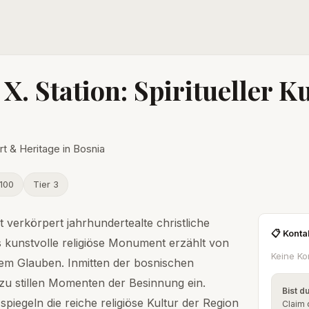
 X. Station: Spiritueller 
rt & Heritage in Bosnia
100
Tier 3
ut verkörpert jahrhundertealte christliche
📋 Konta
es kunstvolle religiöse Monument erzählt von
Keine Ko
kalem Glauben. Inmitten der bosnischen
n zu stillen Momenten der Besinnung ein.
Bist d
 spiegeln die reiche religiöse Kultur der Region
Claim 