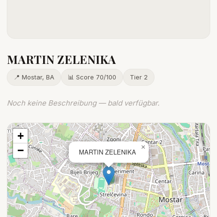
MARTIN ZELENIKA
📍 Mostar, BA
📊 Score 70/100
Tier 2
Noch keine Beschreibung — bald verfügbar.
+
×
−
MARTIN ZELENIKA