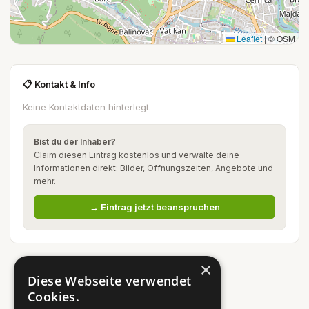
Leaflet
|
© OSM
📋 Kontakt & Info
Keine Kontaktdaten hinterlegt.
Bist du der Inhaber?
Claim diesen Eintrag kostenlos und verwalte deine
Informationen direkt: Bilder, Öffnungszeiten, Angebote und
mehr.
→ Eintrag jetzt beanspruchen
×
Diese Webseite verwendet
Cookies.