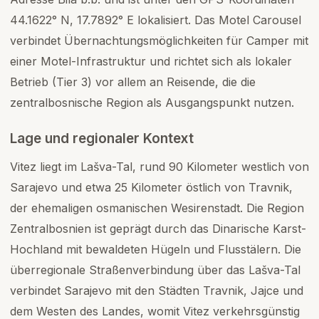
44.1622° N, 17.7892° E lokalisiert. Das Motel Carousel
verbindet Übernachtungsmöglichkeiten für Camper mit
einer Motel-Infrastruktur und richtet sich als lokaler
Betrieb (Tier 3) vor allem an Reisende, die die
zentralbosnische Region als Ausgangspunkt nutzen.
Lage und regionaler Kontext
Vitez liegt im Lašva-Tal, rund 90 Kilometer westlich von
Sarajevo und etwa 25 Kilometer östlich von Travnik,
der ehemaligen osmanischen Wesirenstadt. Die Region
Zentralbosnien ist geprägt durch das Dinarische Karst-
Hochland mit bewaldeten Hügeln und Flusstälern. Die
überregionale Straßenverbindung über das Lašva-Tal
verbindet Sarajevo mit den Städten Travnik, Jajce und
dem Westen des Landes, womit Vitez verkehrsgünstig