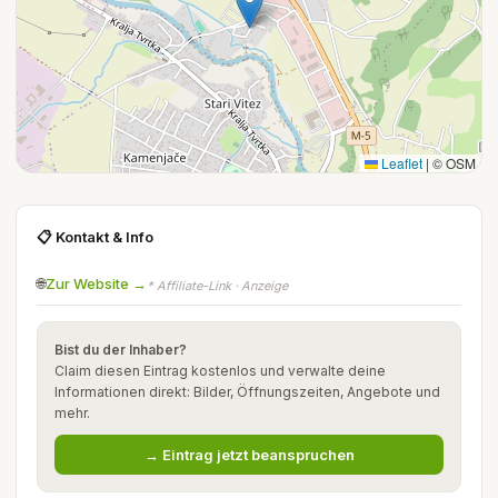
Leaflet
|
© OSM
📋 Kontakt & Info
🌐
Zur Website →
* Affiliate-Link · Anzeige
Bist du der Inhaber?
Claim diesen Eintrag kostenlos und verwalte deine
Informationen direkt: Bilder, Öffnungszeiten, Angebote und
mehr.
→ Eintrag jetzt beanspruchen