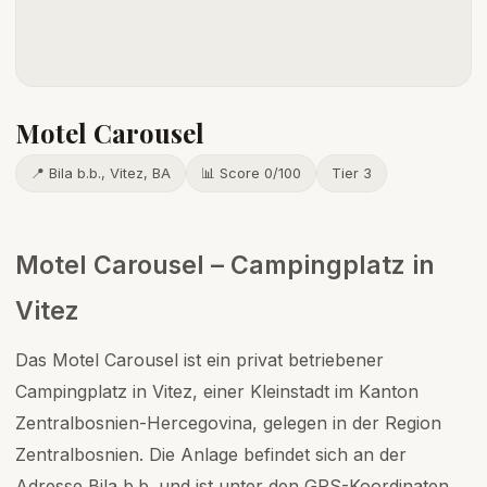
Motel Carousel
📍 Bila b.b., Vitez, BA
📊 Score 0/100
Tier 3
Motel Carousel – Campingplatz in
Vitez
Das Motel Carousel ist ein privat betriebener
Campingplatz in Vitez, einer Kleinstadt im Kanton
Zentralbosnien-Hercegovina, gelegen in der Region
Zentralbosnien. Die Anlage befindet sich an der
Adresse Bila b.b. und ist unter den GPS-Koordinaten