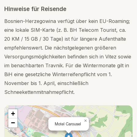
Hinweise für Reisende
Bosnien-Herzegowina verfügt über kein EU-Roaming;
eine lokale SIM-Karte (z. B. BH Telecom Tourist, ca.
20 KM / 15 GB / 30 Tage) ist für längere Aufenthalte
empfehlenswert. Die nächstgelegenen größeren
Versorgungsmöglichkeiten befinden sich in Vitez sowie
im benachbarten Travnik. Für die Wintermonate gilt in
BiH eine gesetzliche Winterreifenpflicht vom 1.
November bis 1. April, einschließlich
Schneekettenmitnahmepflicht.
+
×
−
Motel Carousel