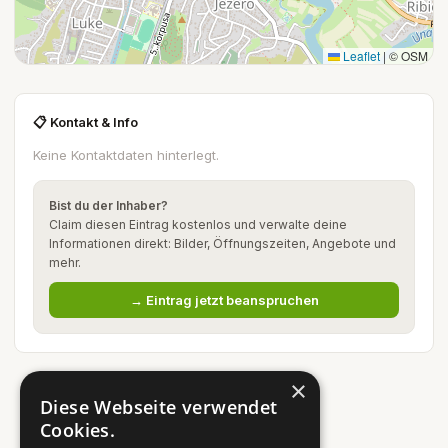
Leaflet
|
© OSM
📋 Kontakt & Info
Keine Kontaktdaten hinterlegt.
Bist du der Inhaber?
Claim diesen Eintrag kostenlos und verwalte deine
Informationen direkt: Bilder, Öffnungszeiten, Angebote und
mehr.
→ Eintrag jetzt beanspruchen
×
Diese Webseite verwendet
Cookies.