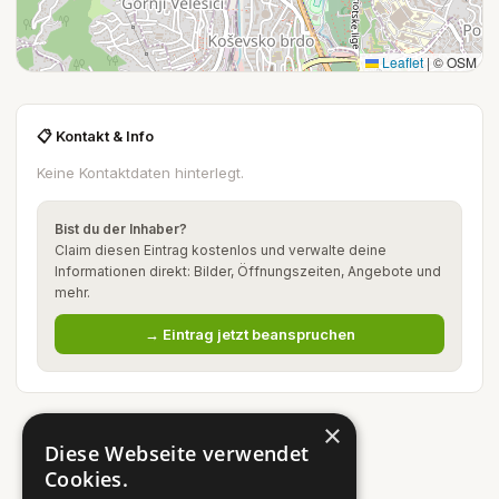
Leaflet
|
© OSM
📋 Kontakt & Info
Keine Kontaktdaten hinterlegt.
Bist du der Inhaber?
Claim diesen Eintrag kostenlos und verwalte deine
Informationen direkt: Bilder, Öffnungszeiten, Angebote und
mehr.
→ Eintrag jetzt beanspruchen
×
Diese Webseite verwendet
Cookies.