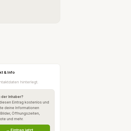
kt & Info
ntaktdaten hinterlegt.
u der Inhaber?
diesen Eintrag kostenlos und
te deine Informationen
: Bilder, Öffnungszeiten,
ote und mehr.
→ Eintrag jetzt