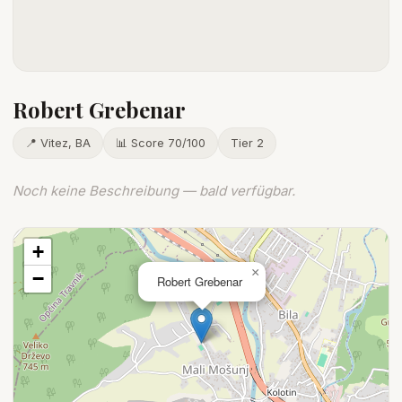
Robert Grebenar
📍 Vitez, BA
📊 Score 70/100
Tier 2
Noch keine Beschreibung — bald verfügbar.
+
×
−
Robert Grebenar