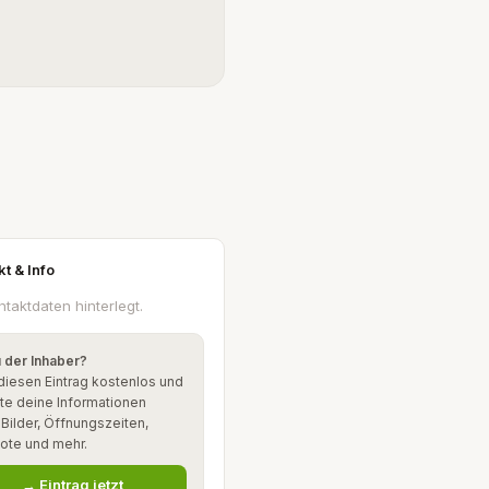
kt & Info
ntaktdaten hinterlegt.
u der Inhaber?
diesen Eintrag kostenlos und
te deine Informationen
: Bilder, Öffnungszeiten,
ote und mehr.
→ Eintrag jetzt