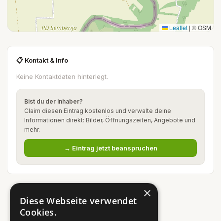
Leaflet
|
© OSM
📋 Kontakt & Info
Keine Kontaktdaten hinterlegt.
Bist du der Inhaber?
Claim diesen Eintrag kostenlos und verwalte deine
Informationen direkt: Bilder, Öffnungszeiten, Angebote und
mehr.
→ Eintrag jetzt beanspruchen
×
Diese Webseite verwendet
Cookies.