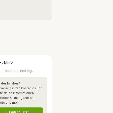
kt & Info
ntaktdaten hinterlegt.
u der Inhaber?
diesen Eintrag kostenlos und
te deine Informationen
: Bilder, Öffnungszeiten,
ote und mehr.
→ Eintrag jetzt