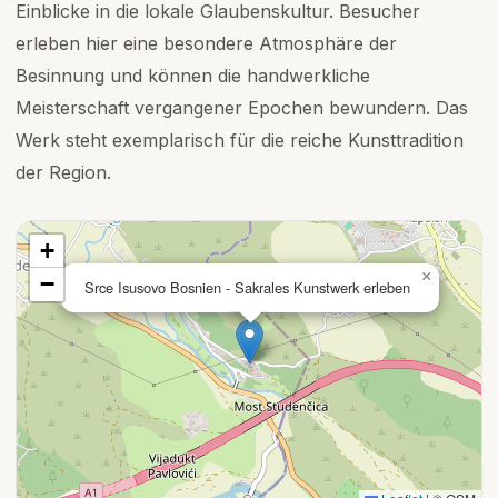
Einblicke in die lokale Glaubenskultur. Besucher
erleben hier eine besondere Atmosphäre der
Besinnung und können die handwerkliche
Meisterschaft vergangener Epochen bewundern. Das
Werk steht exemplarisch für die reiche Kunsttradition
der Region.
+
×
−
Srce Isusovo Bosnien - Sakrales Kunstwerk erleben