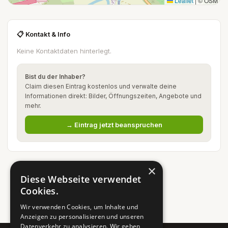
Leaflet
|
© OSM
📋 Kontakt & Info
Keine Kontaktdaten hinterlegt.
Bist du der Inhaber?
Claim diesen Eintrag kostenlos und verwalte deine
Informationen direkt: Bilder, Öffnungszeiten, Angebote und
mehr.
→ Eintrag jetzt beanspruchen
×
Diese Webseite verwendet
Cookies.
Wir verwenden Cookies, um Inhalte und
Anzeigen zu personalisieren und unseren
Datenverkehr zu analysieren. Wir geben