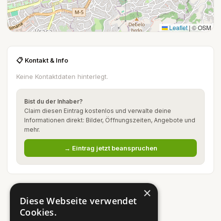
Leaflet
|
© OSM
📋 Kontakt & Info
Keine Kontaktdaten hinterlegt.
Bist du der Inhaber?
Claim diesen Eintrag kostenlos und verwalte deine
Informationen direkt: Bilder, Öffnungszeiten, Angebote und
mehr.
→ Eintrag jetzt beanspruchen
×
Diese Webseite verwendet
Cookies.