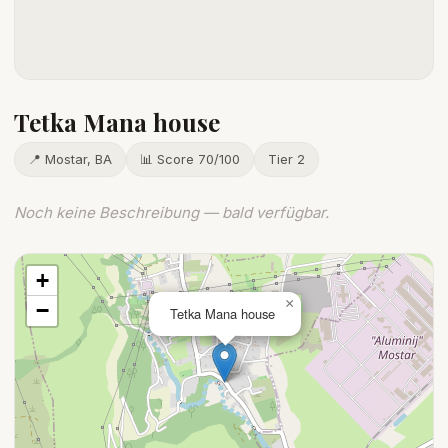
Tetka Mana house
📍 Mostar, BA
📊 Score 70/100
Tier 2
Noch keine Beschreibung — bald verfügbar.
+
×
−
Tetka Mana house