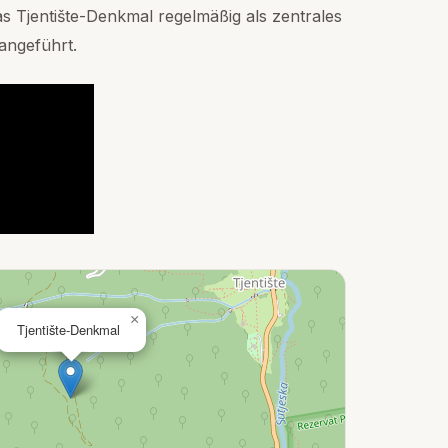
 Tjentište-Denkmal regelmäßig als zentrales
angeführt.
×
Tjentište-Denkmal