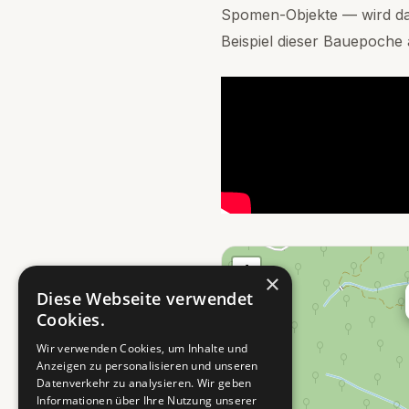
Spomen-Objekte — wird das
Beispiel dieser Bauepoche 
+
×
−
Diese Webseite verwendet
Cookies.
Wir verwenden Cookies, um Inhalte und
Anzeigen zu personalisieren und unseren
Datenverkehr zu analysieren. Wir geben
Informationen über Ihre Nutzung unserer