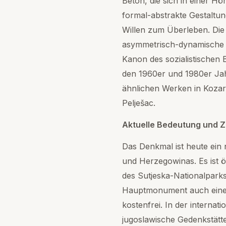
Beton, die sich in einer 
formal-abstrakte Gestaltu
Willen zum Überleben. Die
asymmetrisch-dynamische 
Kanon des sozialistischen 
den 1960er und 1980er Jah
ähnlichen Werken in Kozar
Pelješac.
Aktuelle Bedeutung und 
Das Denkmal ist heute ein
und Herzegowinas. Es ist 
des Sutjeska-Nationalpark
Hauptmonument auch eine u
kostenfrei. In der internat
jugoslawische Gedenkstät