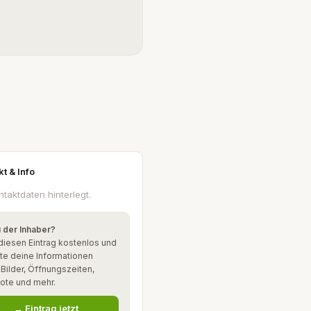
kt & Info
ntaktdaten hinterlegt.
u der Inhaber?
diesen Eintrag kostenlos und
te deine Informationen
: Bilder, Öffnungszeiten,
ote und mehr.
→ Eintrag jetzt