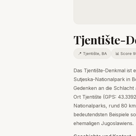
Tjentište-
📍 Tjentište, BA
📊 Score 9
Das Tjentište-Denkmal ist
Sutjeska-Nationalpark in 
Gedenken an die Schlacht a
Ort Tjentište (GPS: 43.3392
Nationalparks, rund 80 km 
bedeutendsten Beispiele so
ehemaligen Jugoslawiens.