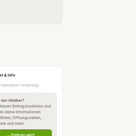
kt & Info
ntaktdaten hinterlegt.
u der Inhaber?
diesen Eintrag kostenlos und
te deine Informationen
: Bilder, Öffnungszeiten,
ote und mehr.
→ Eintrag jetzt