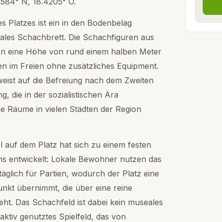
584° N, 18.4205° O.
s Platzes ist ein in den Bodenbelag
nales Schachbrett. Die Schachfiguren aus
en eine Höhe von rund einem halben Meter
en im Freien ohne zusätzliches Equipment.
eist auf die Befreiung nach dem Zweiten
, die in der sozialistischen Ära
he Räume in vielen Städten der Region
l auf dem Platz hat sich zu einem festen
ens entwickelt: Lokale Bewohner nutzen das
äglich für Partien, wodurch der Platz eine
unkt übernimmt, die über eine reine
ht. Das Schachfeld ist dabei kein museales
ktiv genutztes Spielfeld, das von