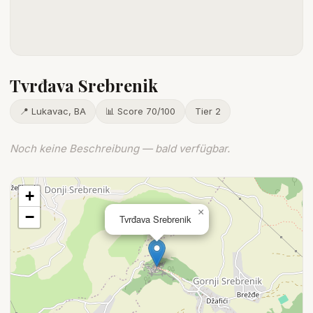
Tvrđava Srebrenik
📍 Lukavac, BA
📊 Score 70/100
Tier 2
Noch keine Beschreibung — bald verfügbar.
+
×
−
Tvrđava Srebrenik