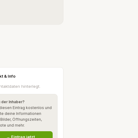
kt & Info
ntaktdaten hinterlegt.
u der Inhaber?
diesen Eintrag kostenlos und
te deine Informationen
: Bilder, Öffnungszeiten,
ote und mehr.
→ Eintrag jetzt