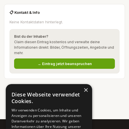
📋 Kontakt & Info
Keine Kontaktdaten hinterlegt.
Bist du der Inhaber?
Claim diesen Eintrag kostenlos und verwalte deine
Informationen direkt: Bilder, Öffnungszeiten, Angebote und
mehr.
→ Eintrag jetzt beanspruchen
×
Diese Webseite verwendet
Cookies.
Wir verwenden Cookies, um Inhalte und
Anzeigen zu personalisieren und unseren
Datenverkehr zu analysieren. Wir geben
Informationen über Ihre Nutzung unserer